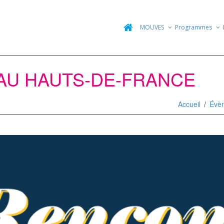
MOUVES
Programmes
U HAUTS-DE-FRANCE
Accueil
Évè