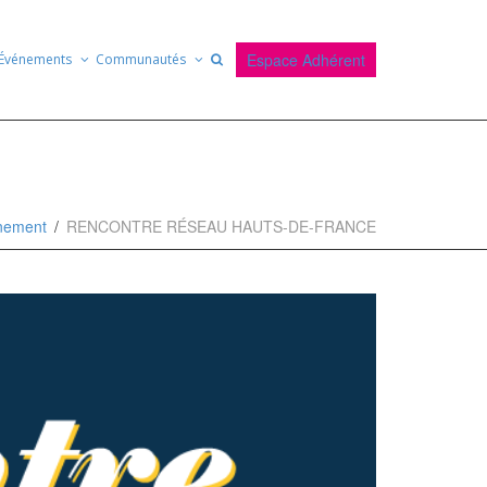
Espace Adhérent
Événements
Communautés
nement
RENCONTRE RÉSEAU HAUTS-DE-FRANCE