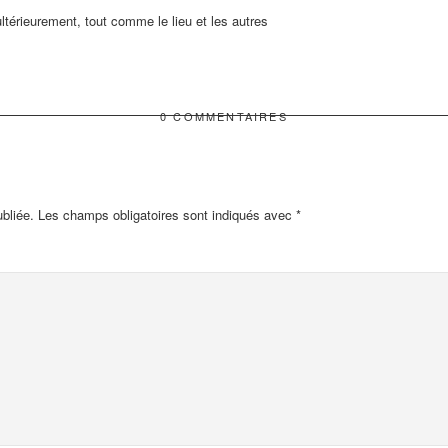
ltérieurement, tout comme le lieu et les autres
0 COMMENTAIRES
bliée.
Les champs obligatoires sont indiqués avec
*