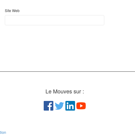
Site Web
Le Mouves sur :
ion