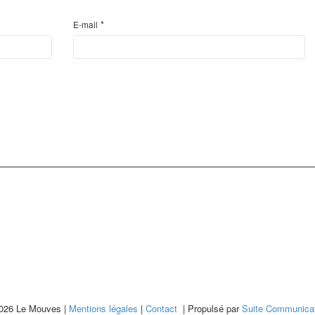
*
E-mail
026 Le Mouves |
Mentions légales
|
Contact
| Propulsé par
Suite Communicat