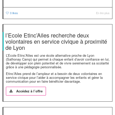
0
likes
En lire plus
l’Ecole Etinc’Ailes recherche deux
volontaires en service civique à proximité
de Lyon
L’Ecole Etinc’Ailes est une école alternative proche de Lyon
(Sathonay Camp) qui permet à chaque enfant d’avoir confiance en lui,
de développer son plein potentiel et de vivre sereinement sa scolarité
grâce à une pédagogie personnalisée.
Etinc’Ailes prend de l’ampleur et a besoin de deux volontaires en
service civique pour l’aider à accompagner les enfants et gérer la
communication pour en faire bénéficier davantage.
Accédez à l’offre