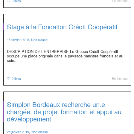
0
likes
En lire plus
Stage à la Fondation Crédit Coopératif
,
18 février 2019
Non classé
DESCRIPTION DE L’ENTREPRISE Le Groupe Crédit Coopératif
occupe une place originale dans le paysage bancaire français et au
sein...
0
likes
En lire plus
Simplon Bordeaux recherche un.e
chargée. de projet formation et appui au
développement
,
25 janvier 2019
Non classé