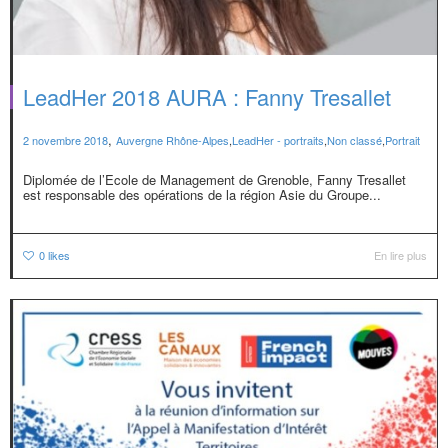
LeadHer 2018 AURA : Fanny Tresallet
,
2 novembre 2018
Auvergne Rhône-Alpes
,
LeadHer - portraits
,
Non classé
,
Portrait
Diplomée de l’Ecole de Management de Grenoble, Fanny Tresallet
est responsable des opérations de la région Asie du Groupe...
0
likes
En lire plus