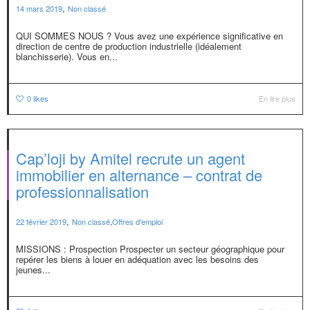
,
14 mars 2019
Non classé
QUI SOMMES NOUS ? Vous avez une expérience significative en
direction de centre de production industrielle (idéalement
blanchisserie). Vous en...
0
likes
En lire plus
Cap’loji by Amitel recrute un agent
immobilier en alternance – contrat de
professionnalisation
,
22 février 2019
Non classé
,
Offres d'emploi
MISSIONS : Prospection Prospecter un secteur géographique pour
repérer les biens à louer en adéquation avec les besoins des
jeunes...