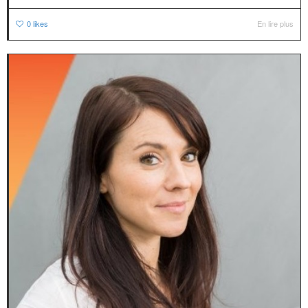
0
likes
En lire plus