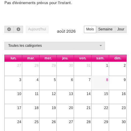
Pas d'événements prévus pour l'instant.
Aujourd'hui
Mois
Semaine
Jour
août 2026
Toutes les catégories
lun.
mar.
mer.
jeu.
ven.
sam.
dim.
27
28
29
30
31
1
2
3
4
5
6
7
8
9
10
11
12
13
14
15
16
17
18
19
20
21
22
23
24
25
26
27
28
29
30