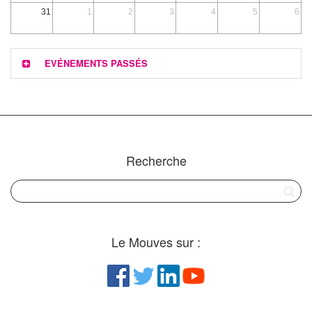
31
1
2
3
4
5
6
EVÉNEMENTS PASSÉS
Recherche
Le Mouves sur :