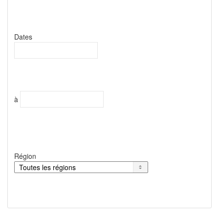
Dates
à
Région