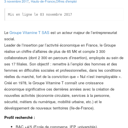
,
3 novembre 2017
Hauts-de-France
,
Offres d'emploi
Mis en ligne le 03 novembre 2017
Le
Groupe Vitamine T SAS
est un acteur majeur de l’entrepreneuriat
social.
Leader de l’insertion par l’activité économique en France, le Groupe
réalise un chiffre d’affaires de plus de 65 M€ et compte 3 300
collaborateurs (dont 2 300 en parcours d’insertion), employés au sein de
ses 17 filiales. Son objectif : remettre à l’emploi des hommes et des
femmes en difficultés sociales et professionnelles, dans les conditions
réelles du marché, fort de la conviction que « Nul n’est inemployable ».
Créé en 1978, le Groupe Vitamine T connaît une croissance
économique significative ces dernières années avec la création de
nouvelles activités (économie circulaire, services à la personne,
sécurité, métiers du numérique, mobilité urbaine, etc.) et le
développement de nouveaux territoires (Ile-de-France).
Profil recherché :
BAC +4/5 (Ecole de commerce, IEP, universités),