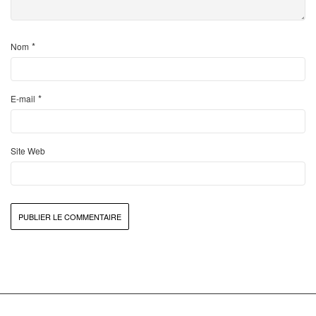
*
Nom
*
E-mail
Site Web