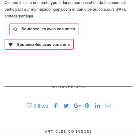
Cocoon finalise son prototype et lance une opération de financement
participatif sur mymajorcompany.com et participe au concours d’Axa
protegerpartager.
Soutenez-les avec vos votes
Soutenez-les avec vos dons
PARTAGER CECI
0
likes
ARTICLES CONNEXES