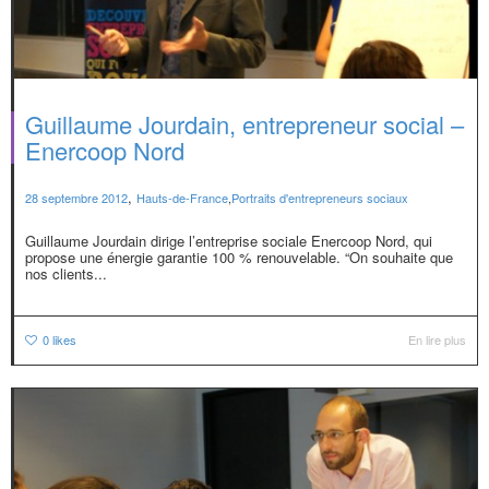
Guillaume Jourdain, entrepreneur social –
Enercoop Nord
,
28 septembre 2012
Hauts-de-France
,
Portraits d'entrepreneurs sociaux
Guillaume Jourdain dirige l’entreprise sociale Enercoop Nord, qui
propose une énergie garantie 100 % renouvelable. “On souhaite que
nos clients...
0
likes
En lire plus