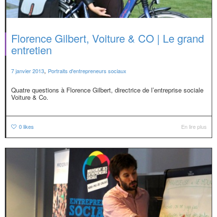
Florence Gilbert, Voiture & CO | Le grand
entretien
,
7 janvier 2013
Portraits d'entrepreneurs sociaux
Quatre questions à Florence Gilbert, directrice de l’entreprise sociale
Voiture & Co.
0
likes
En lire plus