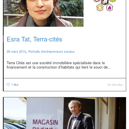
Esra Tat, Terra-cités
,
26 mars 2013
Portraits d'entrepreneurs sociaux
Terra Cités est une société immobilière spécialisée dans le
financement et la construction d’habitats qui lient le souci de...
1
like
En lire plus