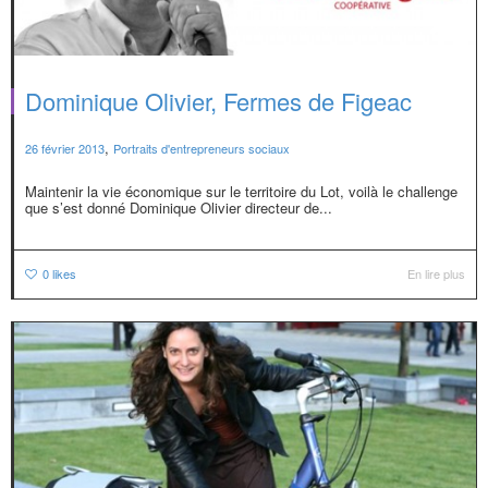
Dominique Olivier, Fermes de Figeac
,
26 février 2013
Portraits d'entrepreneurs sociaux
Maintenir la vie économique sur le territoire du Lot, voilà le challenge
que s’est donné Dominique Olivier directeur de...
0
likes
En lire plus