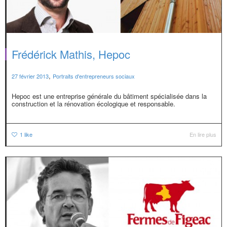
Frédérick Mathis, Hepoc
,
27 février 2013
Portraits d'entrepreneurs sociaux
Hepoc est une entreprise générale du bâtiment spécialisée dans la
construction et la rénovation écologique et responsable.
1
like
En lire plus