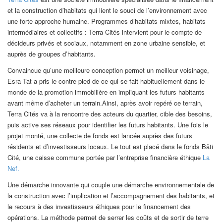
et la construction d’habitats qui lient le souci de l’environnement avec
une forte approche humaine. Programmes d’habitats mixtes, habitats
intermédiaires et collectifs : Terra Cités intervient pour le compte de
décideurs privés et sociaux, notamment en zone urbaine sensible, et
auprès de groupes d’habitants.
Convaincue qu’une meilleure conception permet un meilleur voisinage,
Esra Tat a pris le contre-pied de ce qui se fait habituellement dans le
monde de la promotion immobilière en impliquant les futurs habitants
avant même d’acheter un terrain.Ainsi, après avoir repéré ce terrain,
Terra Cités va à la rencontre des acteurs du quartier, cible des besoins,
puis active ses réseaux pour identifier les futurs habitants. Une fois le
projet monté, une collecte de fonds est lancée auprès des futurs
résidents et d’investisseurs locaux. Le tout est placé dans le fonds Bâti
Cité, une caisse commune portée par l’entreprise financière éthique
La
Nef.
Une démarche innovante qui couple une démarche environnementale de
la construction avec l’implication et l’accompagnement des habitants, et
le recours à des investisseurs éthiques pour le financement des
opérations. La méthode permet de serrer les coûts et de sortir de terre