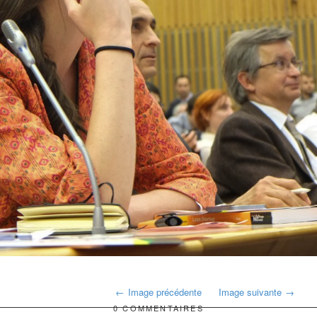
Image précédente
Image suivante
0 COMMENTAIRES