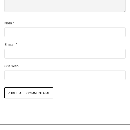
*
Nom
*
E-mail
Site Web