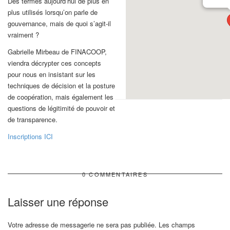
Des termes aujourd’hui de plus en
plus utilisés lorsqu’on parle de
gouvernance, mais de quoi s’agit-il
vraiment ?
Gabrielle Mirbeau de FINACOOP,
viendra décrypter ces concepts
pour nous en insistant sur les
techniques de décision et la posture
de coopération, mais également les
questions de légitimité de pouvoir et
de transparence.
Inscriptions ICI
0 COMMENTAIRES
Laisser une réponse
Votre adresse de messagerie ne sera pas publiée.
Les champs