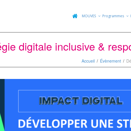
MOUVES
Programmes
gie digitale inclusive & res
Accueil
Évènement
Dé