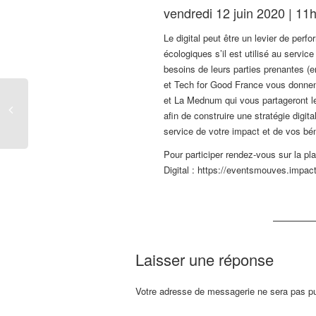
vendredi 12 juin 2020 | 11
Le digital peut être un levier de perf
écologiques s’il est utilisé au servic
besoins de leurs parties prenantes (
et Tech for Good France vous donne
et La Mednum qui vous partageront le
afin de construire une stratégie digit
service de votre impact et de vos bén
Pour participer rendez-vous sur la p
Digital : https://eventsmouves.impact
Laisser une réponse
Votre adresse de messagerie ne sera pas pu