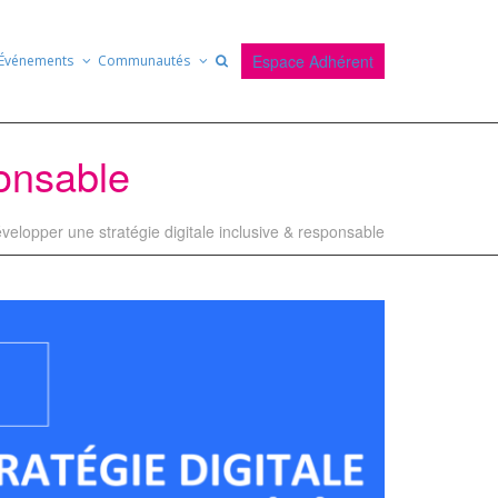
Espace Adhérent
Événements
Communautés
ponsable
velopper une stratégie digitale inclusive & responsable