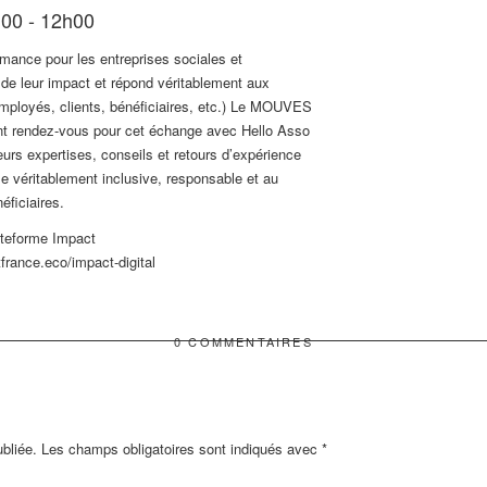
h00 - 12h00
ormance pour les entreprises sociales et
e de leur impact et répond véritablement aux
employés, clients, bénéficiaires, etc.) Le MOUVES
nt rendez-vous pour cet échange avec Hello Asso
urs expertises, conseils et retours d’expérience
ale véritablement inclusive, responsable et au
éficiaires.
lateforme Impact
france.eco/impact-digital
0 COMMENTAIRES
bliée.
Les champs obligatoires sont indiqués avec
*