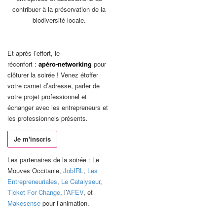
contribuer à la préservation de la
biodiversité locale.
Et après l’effort, le
réconfort :
apéro-networking
pour
clôturer la soirée ! Venez étoffer
votre carnet d’adresse, parler de
votre projet professionnel et
échanger avec les entrepreneurs et
les professionnels présents.
Je m'inscris
Les partenaires de la soirée : Le
Mouves Occitanie,
JobIRL
,
Les
Entrepreneuriales
,
Le Catalyseur
,
Ticket For Change
, l’
AFEV
, et
Makesense
pour l’animation.