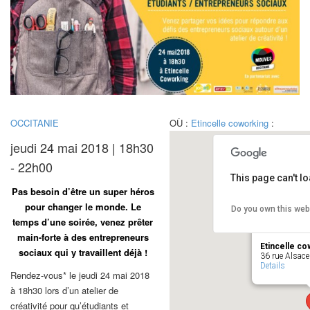
OCCITANIE
OÙ :
Etincelle coworking
:
jeudi 24 mai 2018 | 18h30
- 22h00
This page can't l
Pas besoin d’être un super héros
pour changer le monde. Le
Do you own this web
temps d’une soirée, venez prêter
main-forte à des entrepreneurs
Etincelle co
sociaux qui y travaillent déjà !
36 rue Alsace 
Details
Rendez-vous* le jeudi 24 mai 2018
à 18h30 lors d’un atelier de
créativité pour qu’étudiants et