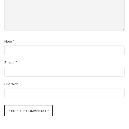
*
Nom
*
E-mail
Site Web