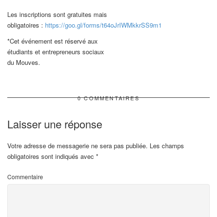
Les inscriptions sont gratuites mais
obligatoires :
https://goo.gl/forms/t64oJrIWMkkrSS9m1
*Cet événement est réservé aux
étudiants et entrepreneurs sociaux
du Mouves.
0 COMMENTAIRES
Laisser une réponse
Votre adresse de messagerie ne sera pas publiée.
Les champs
obligatoires sont indiqués avec
*
Commentaire