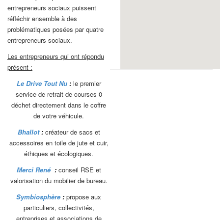
entrepreneurs sociaux puissent
réfléchir ensemble à des
problématiques posées par quatre
entrepreneurs sociaux.
Les entrepreneurs qui ont répondu
présent :
Le Drive Tout Nu
:
le premier
service de retrait de courses 0
déchet directement dans le coffre
de votre véhicule.
Bhallot
:
créateur de sacs et
accessoires en toile de jute et cuir,
éthiques et écologiques.
Merci René
:
conseil RSE et
valorisation du mobilier de bureau.
Symbiosphère
:
propose aux
particuliers, collectivités,
entreprises et associations de