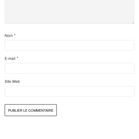
*
Nom
*
E-mail
Site Web