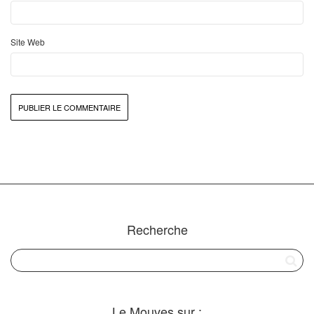
Site Web
Recherche
Le Mouves sur :