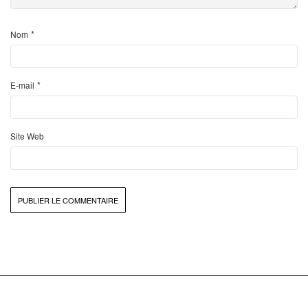
*
Nom
*
E-mail
Site Web