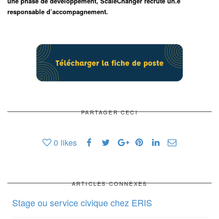
une phase de développement, ScaleChanger recrute un.e
responsable d’accompagnement.
PARTAGER CECI
0
likes
ARTICLES CONNEXES
Stage ou service civique chez ERIS