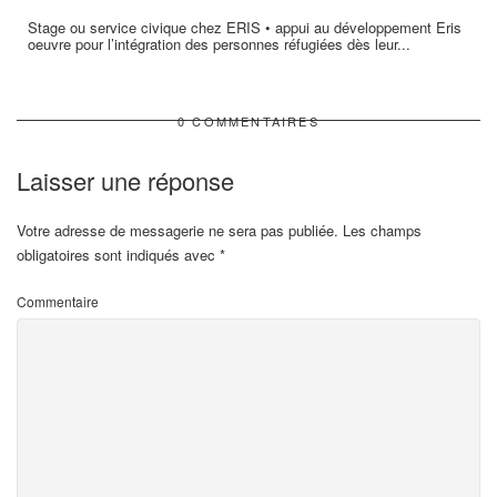
Stage ou service civique chez ERIS • appui au développement Eris
oeuvre pour l’intégration des personnes réfugiées dès leur...
0 COMMENTAIRES
Laisser une réponse
Votre adresse de messagerie ne sera pas publiée.
Les champs
obligatoires sont indiqués avec
*
Commentaire