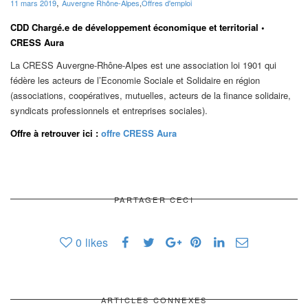
,
11 mars 2019
Auvergne Rhône-Alpes
,
Offres d'emploi
CDD Chargé.e de développement économique et territorial •
CRESS Aura
La CRESS Auvergne-Rhône-Alpes est une association loi 1901 qui
fédère les acteurs de l’Economie Sociale et Solidaire en région
(associations, coopératives, mutuelles, acteurs de la finance solidaire,
syndicats professionnels et entreprises sociales).
Offre à retrouver ici :
offre CRESS Aura
PARTAGER CECI
0
likes
ARTICLES CONNEXES