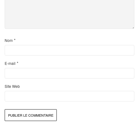
*
Nom
*
E-mail
Site Web