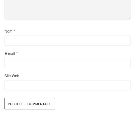
*
Nom
*
E-mail
Site Web