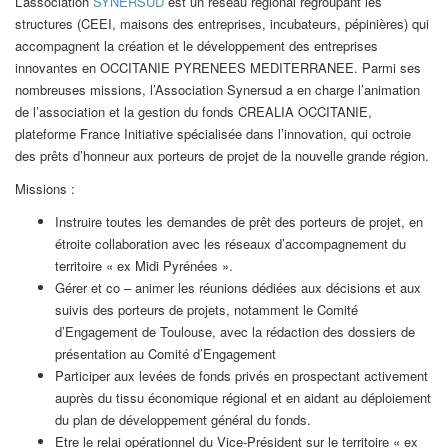
L’association
SYNERSUD
est un réseau régional regroupant les
structures (CEEI, maisons des entreprises, incubateurs, pépinières) qui
accompagnent la création et le développement des entreprises
innovantes en OCCITANIE PYRENEES MEDITERRANEE. Parmi ses
nombreuses missions, l’Association Synersud a en charge l’animation
de l’association et la gestion du fonds CREALIA OCCITANIE,
plateforme France Initiative spécialisée dans l’innovation, qui octroie
des prêts d’honneur aux porteurs de projet de la nouvelle grande région.
Missions :
Instruire toutes les demandes de prêt des porteurs de projet, en
étroite collaboration avec les réseaux d’accompagnement du
territoire « ex Midi Pyrénées ».
Gérer et co – animer les réunions dédiées aux décisions et aux
suivis des porteurs de projets, notamment le Comité
d’Engagement de Toulouse, avec la rédaction des dossiers de
présentation au Comité d’Engagement
Participer aux levées de fonds privés en prospectant activement
auprès du tissu économique régional et en aidant au déploiement
du plan de développement général du fonds.
Etre le relai opérationnel du Vice-Président sur le territoire « ex