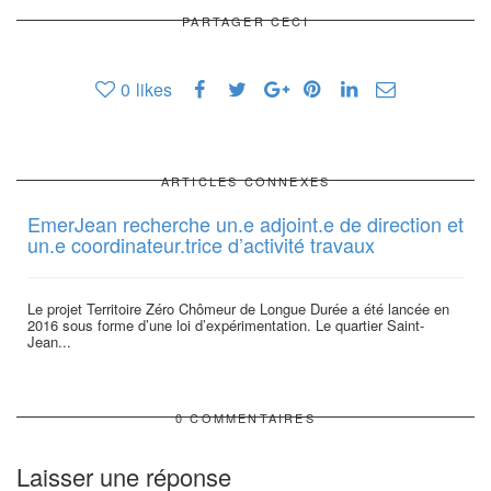
PARTAGER CECI
0
likes
ARTICLES CONNEXES
EmerJean recherche un.e adjoint.e de direction et
un.e coordinateur.trice d’activité travaux
Le projet Territoire Zéro Chômeur de Longue Durée a été lancée en
2016 sous forme d’une loi d’expérimentation. Le quartier Saint-
Jean...
0 COMMENTAIRES
Laisser une réponse