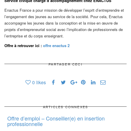
Service civique chargé d’accompagnement chez ENACTUS
Enactus France a pour mission de développer l’esprit d’entreprendre et
l’engagement des jeunes au service de la société. Pour cela, Enactus
accompagne les jeunes dans la conception et la mise en œuvre de
projets d’entrepreneuriat social avec l’implication de professionnels de
l’entreprise et du corps enseignant.
Offre à retrouver ici :
offre enactus 2
PARTAGER CECI
0
likes
ARTICLES CONNEXES
Offre d’emploi – Conseiller(e) en insertion
professionnelle