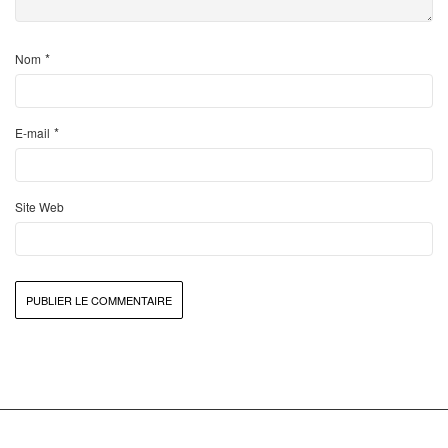
*
Nom
*
E-mail
Site Web