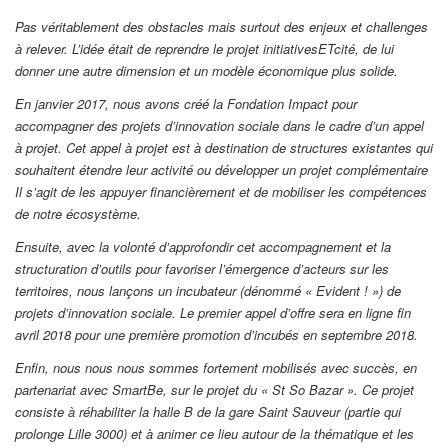
Pas véritablement des obstacles mais surtout des enjeux et challenges
à relever. L’idée était de reprendre le projet initiativesETcité, de lui
donner une autre dimension et un modèle économique plus solide.
En janvier 2017, nous avons créé la Fondation Impact pour
accompagner des projets d’innovation sociale dans le cadre d’un appel
à projet. Cet appel à projet est à destination de structures existantes qui
souhaitent étendre leur activité ou développer un projet complémentaire
Il s’agit de les appuyer financièrement et de mobiliser les compétences
de notre écosystème.
Ensuite, avec la volonté d’approfondir cet accompagnement et la
structuration d’outils pour favoriser l’émergence d’acteurs sur les
territoires, nous lançons un incubateur (dénommé « Evident ! ») de
projets d’innovation sociale. Le premier appel d’offre sera en ligne fin
avril 2018 pour une première promotion d’incubés en septembre 2018.
Enfin, nous nous nous sommes fortement mobilisés avec succès, en
partenariat avec SmartBe, sur le projet du « St So Bazar ». Ce projet
consiste à réhabiliter la halle B de la gare Saint Sauveur (partie qui
prolonge Lille 3000) et à animer ce lieu autour de la thématique et les