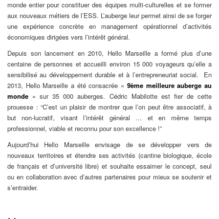
monde entier pour constituer des équipes multi-culturelles et se former
aux nouveaux métiers de l’ESS. L’auberge leur permet ainsi de se forger
une expérience concrète en management opérationnel d’activités
économiques dirigées vers l’intérêt général.
Depuis son lancement en 2010, Hello Marseille a formé plus d’une
centaine de personnes et accueilli environ 15 000 voyageurs qu’elle a
sensibilisé au développement durable et à l’entrepreneuriat social. En
2013, Hello Marseille a été consacrée «
9ème meilleure auberge au
monde
» sur 35 000 auberges. Cédric Mabilotte est fier de cette
prouesse : “C’est un plaisir de montrer que l’on peut être associatif, à
but non-lucratif, visant l’intérêt général … et en même temps
professionnel, viable et reconnu pour son excellence !”
Aujourd’hui Hello Marseille envisage de se développer vers de
nouveaux territoires et étendre ses activités (cantine biologique, école
de français et d’université libre) et souhaite essaimer le concept, seul
ou en collaboration avec d’autres partenaires pour mieux se soutenir et
s’entraider.