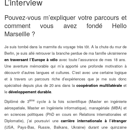
L’interview
Pouvez-vous m’expliquer votre parcours et
comment vous avez fondé Hello
Marseille ?
Je suis tombé dans la marmite du voyage très tôt. A la chute du mur de
Berlin, je suis allé retrouver la branche perdue de ma famille ukrainienne
en traversant l’Europe à vélo
avec toute l’assurance de mes 18 ans.
Une aventure mémorable qui m’a apporté une profonde motivation à
découvrir d’autres langues et cultures. C’est avec une certaine logique
et à travers un parcours riche d’expériences que je me suis donc
spécialisé depuis plus de 20 ans dans la
coopération multilatérale
et
le
développement durable
.
ème
Diplômé de 3
cycle à la fois scientifique (Master en ingénierie
aérospatiale, Master en Ingénierie informatique), managériale (MBA) et
en sciences politiques (PhD en cours en Relations internationales et
Diplomatie), j’ai poursuivi une
carrière internationale à l’étranger
(USA, Pays-Bas, Russie, Balkans, Ukraine) durant une quinzaine