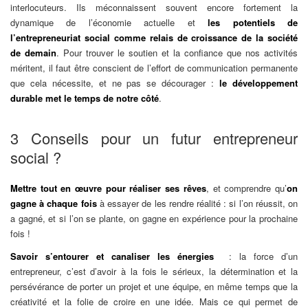
interlocuteurs. Ils méconnaissent souvent encore fortement la
dynamique de l’économie actuelle et
les potentiels de
l’entrepreneuriat social comme relais de croissance de la société
de demain
. Pour trouver le soutien et la confiance que nos activités
méritent, il faut être conscient de l’effort de communication permanente
que cela nécessite, et ne pas se décourager :
le développement
durable met le temps de notre côté
.
3 Conseils pour un futur entrepreneur
social ?
Mettre tout en œuvre pour réaliser ses rêves
, et comprendre qu’
on
gagne à chaque fois
à essayer de les rendre réalité : si l’on réussit, on
a gagné, et si l’on se plante, on gagne en expérience pour la prochaine
fois !
Savoir s’entourer et canaliser les énergies
: la force d’un
entrepreneur, c’est d’avoir à la fois le sérieux, la détermination et la
persévérance de porter un projet et une équipe, en même temps que la
créativité et la folie de croire en une idée. Mais ce qui permet de