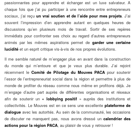
passionnantes pour apprendre et échanger est un luxe salvateur. A
chaque fois que j’ai pu participer à une rencontre entre entrepreneurs
sociaux, j’ai reçu
un vrai soutien et de l’aide pour mes projets
. J’ai
souvent l’impression d’en apprendre autant en quelques heures de
discussions qu’en plusieurs mois de travail. Sortir de ses repères
immédiats pour confronter ses choix au regard d’autres entrepreneurs
animés par les mêmes aspirations permet de
garder une certaine
lucidité
et un esprit critique vis-à-vis de nos propres évolutions.
Il me semble naturel de m’engager plus en avant dans la construction
du monde qui m’entoure et que je veux plus durable. J’ai rejoint
récemment le
Comité de Pilotage du Mouves PACA
pour soutenir
l’essor de l’entrepreneuriat social dans la région et permettre à plus de
monde de profiter du réseau comme nous même en profitons déjà. Je
m’engage d’autre part auprès de différentes organisations et réseaux
afin de soutenir un
« lobbying positif
» auprès des institutions et
collectivités. Le Mouves est en ce sens une excellente
plateforme de
dialogue
avec les autorités. Au sein de la communauté, les occasions
de discuter ne manquent pas, nous avons dressé un
calendrier des
actions pour la région PACA
, au plaisir de vous y retrouver !