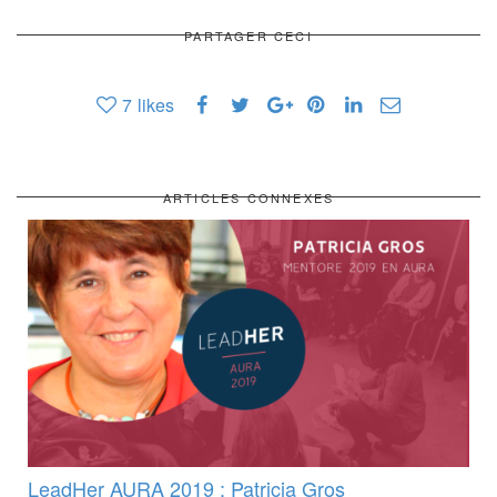
PARTAGER CECI
7
likes
ARTICLES CONNEXES
LeadHer AURA 2019 : Patricia Gros