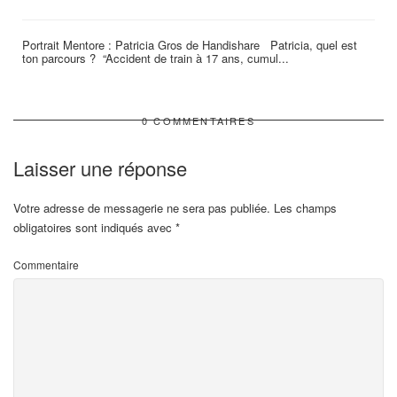
Portrait Mentore : Patricia Gros de Handishare Patricia, quel est
ton parcours ? “Accident de train à 17 ans, cumul...
l
0 COMMENTAIRES
Laisser une réponse
Votre adresse de messagerie ne sera pas publiée.
Les champs
obligatoires sont indiqués avec
*
Commentaire