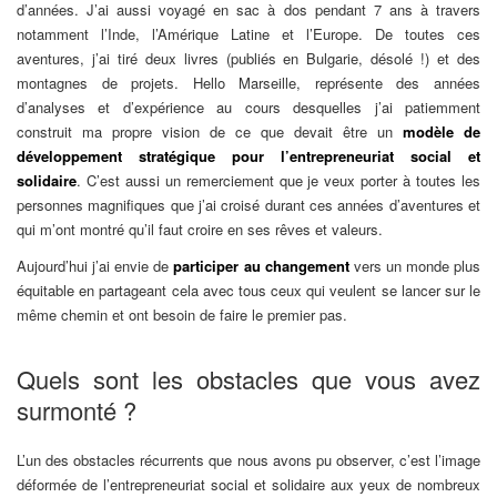
d’années. J’ai aussi voyagé en sac à dos pendant 7 ans à travers
notamment l’Inde, l’Amérique Latine et l’Europe. De toutes ces
aventures, j’ai tiré deux livres (publiés en Bulgarie, désolé !) et des
montagnes de projets. Hello Marseille, représente des années
d’analyses et d’expérience au cours desquelles j’ai patiemment
construit ma propre vision de ce que devait être un
modèle de
développement stratégique pour l’entrepreneuriat social et
solidaire
. C’est aussi un remerciement que je veux porter à toutes les
personnes magnifiques que j’ai croisé durant ces années d’aventures et
qui m’ont montré qu’il faut croire en ses rêves et valeurs.
Aujourd’hui j’ai envie de
participer au changement
vers un monde plus
équitable en partageant cela avec tous ceux qui veulent se lancer sur le
même chemin et ont besoin de faire le premier pas.
Quels sont les obstacles que vous avez
surmonté ?
L’un des obstacles récurrents que nous avons pu observer, c’est l’image
déformée de l’entrepreneuriat social et solidaire aux yeux de nombreux