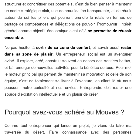
structurer et concrétiser ces potentiels, c’est de bien penser à maintenir
un cadre stratégique clair, une communication transparente, et de réunir
autour de soi les piliers qui pourront prendre le relais en termes de
partage de compétences et délégations de pouvoir. Promouvoir l’intérêt
général comme objectif économique c’est déjà
se permettre de réussir
ensemble
.
Ne pas hésiter à
sortir de sa zone de confort
, et savoir aussi
rester
dans sa zone de plaisir
. Un entrepreneur social est un aventurier
avisé. Il explore, créé, construit souvent en dehors des sentiers battus,
et fait émerger de nouvelles activités pour le bénéfice de tous. Pour moi
le moteur principal qui permet de maintenir sa motivation et celle de son
équipe, c’est de totalement se livrer à l’aventure, en allant là où nous
poussent notre curiosité et nos envies. Entreprendre doit rester une
source d’excitation intellectuelle et un plaisir de créer.
Pourquoi avez-vous adhéré au Mouves ?
Comme tout entrepreneur qui lance un projet, je viens de faire ma
traversée du désert. Faire connaissance avec des personnes