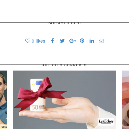
PARTAGER CECI
0
likes
ARTICLES CONNEXES