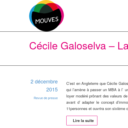
Cécile Galoselva – La 
2 décembre
C’est en Angleterre que Cécile Galos
2015
qui l’amène à passer un MBA à l’ uni
loyer modéré prônant des valeurs de 
Revue de presse
avant d’ adapter le concept d’immo
11personnes et ouvrira son sixième 
Lire la suite