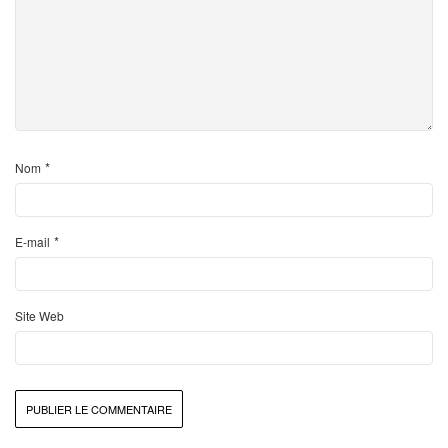
*
Nom
*
E-mail
Site Web