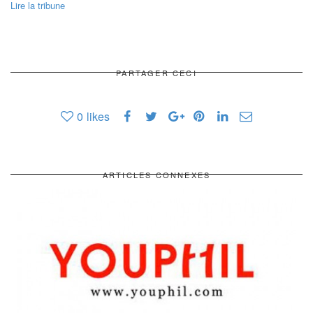
Lire la tribune
PARTAGER CECI
0
likes
ARTICLES CONNEXES