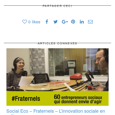
PARTAGER CECI
0
likes
ARTICLES CONNEXES
Social Eco – Fraternels – L’innovation sociale en