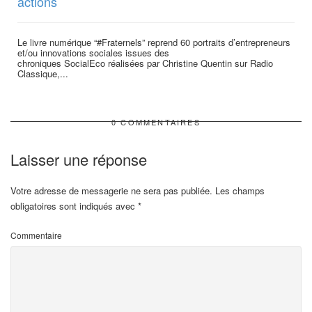
actions
Le livre numérique “#Fraternels” reprend 60 portraits d’entrepreneurs
et/ou innovations sociales issues des
chroniques SocialEco réalisées par Christine Quentin sur Radio
Classique,...
0 COMMENTAIRES
Laisser une réponse
Votre adresse de messagerie ne sera pas publiée.
Les champs
obligatoires sont indiqués avec
*
Commentaire