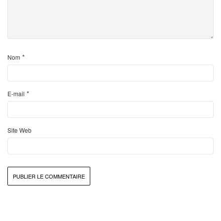
*
Nom
*
E-mail
Site Web