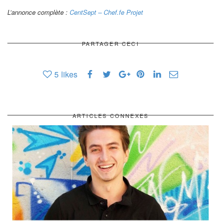
L’annonce complète :
CentSept – Chef.fe Projet
PARTAGER CECI
5
likes
ARTICLES CONNEXES