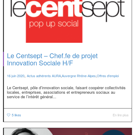
Le Centsept – Chef.fe de projet
Innovation Sociale H/F
,
16 juin 2020
Actus adhérents AURA
,
Auvergne Rhône-Alpes
,
Offres d'emploi
Le Centsept, pôle d’innovation sociale, faisant coopérer collectivités
locales, entreprises, associations et entrepreneurs sociaux au
service de l’intérêt général...
5
likes
En lire plus