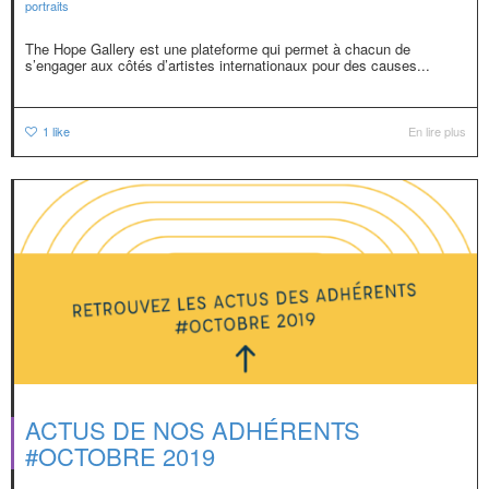
portraits
The Hope Gallery est une plateforme qui permet à chacun de
s’engager aux côtés d’artistes internationaux pour des causes...
1
like
En lire plus
ACTUS DE NOS ADHÉRENTS
#OCTOBRE 2019