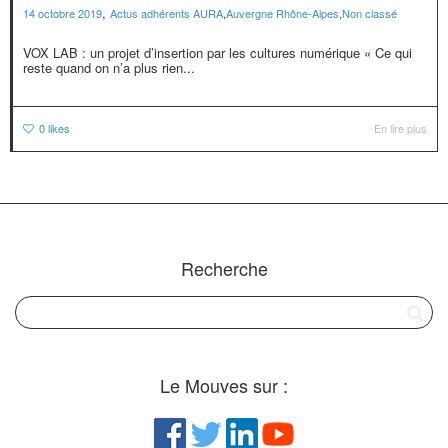
,
14 octobre 2019
Actus adhérents AURA
,
Auvergne Rhône-Alpes
,
Non classé
VOX LAB : un projet d’insertion par les cultures numérique « Ce qui
reste quand on n’a plus rien...
0
likes
En lire plus
Recherche
Le Mouves sur :