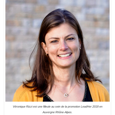
Véronique Rizzi est une filleule au sein de la promotion LeadHer 2018 en
Auvergne Rhône-Alpes.