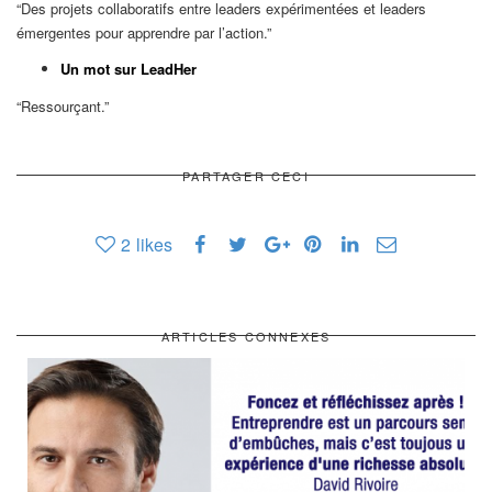
“Des projets collaboratifs entre leaders expérimentées et leaders
émergentes pour apprendre par l’action.”
Un mot sur LeadHer
“Ressourçant.”
PARTAGER CECI
2
likes
ARTICLES CONNEXES