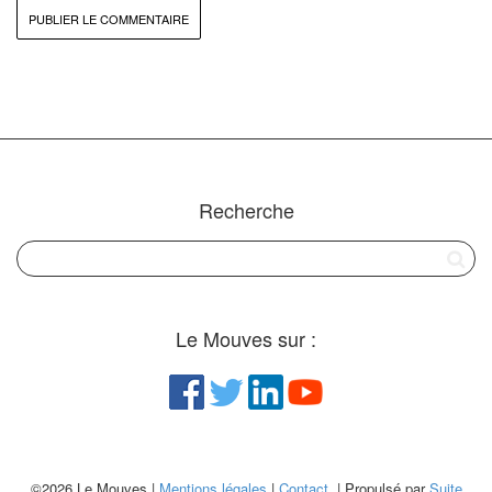
Recherche
Le Mouves sur :
©2026 Le Mouves |
Mentions légales
|
Contact
| Propulsé par
Suite