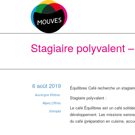
Stagiaire polyvalent 
6 août 2019
Équilibres Café recherche un stagiai
Auvergne Rhône-
Stagiaire polyvalent :
Alpes
,
Offres
Le café Équilibres est un café solid
d'emploi
développement. Les missions serons tr
du café (préparation en cuisine, accue