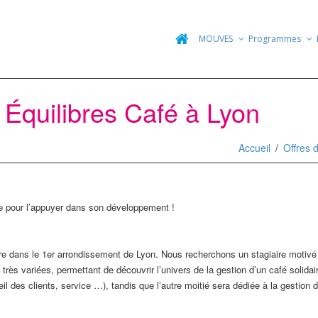
MOUVES
Programmes
– Équilibres Café à Lyon
Accueil
Offres 
re pour l’appuyer dans son développement !
aire dans le 1er arrondissement de Lyon. Nous recherchons un stagiaire motiv
ès variées, permettant de découvrir l’univers de la gestion d’un café solidai
il des clients, service …), tandis que l’autre moitié sera dédiée à la gestion