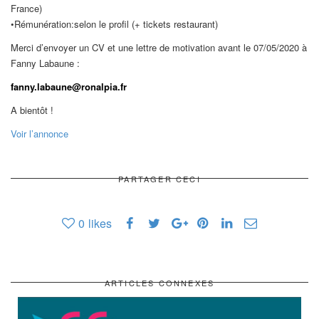
France)
•Rémunération:selon le profil (+ tickets restaurant)
Merci d’envoyer un CV et une lettre de motivation avant le 07/05/2020 à
Fanny Labaune :
fanny.labaune@ronalpia.fr
A bientôt !
Voir l’annonce
PARTAGER CECI
0
likes
ARTICLES CONNEXES