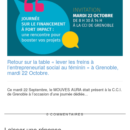
Retour sur la table « lever les freins à
l’entrepreneuriat social au féminin » à Grenoble,
mardi 22 Octobre.
Ce mardi 22 Septembre, le MOUVES AURA était présent à la C.C.I.
de Grenoble à l’occasion d’une journée dédiée...
0 COMMENTAIRES
Laisser une réponse