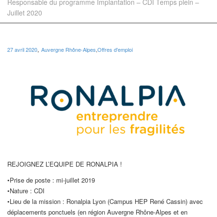
Responsable du programme Implantation – CDI Temps plein –
Juillet 2020
,
27 avril 2020
Auvergne Rhône-Alpes
,
Offres d'emploi
REJOIGNEZ L’EQUIPE DE RONALPIA !
•Prise de poste : mi-juillet 2019
•Nature : CDI
•Lieu de la mission : Ronalpia Lyon (Campus HEP René Cassin) avec
déplacements ponctuels (en région Auvergne Rhône-Alpes et en