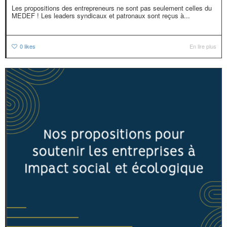
Les propositions des entrepreneurs ne sont pas seulement celles du
MEDEF ! Les leaders syndicaux et patronaux sont reçus à...
0
likes
En lire plus