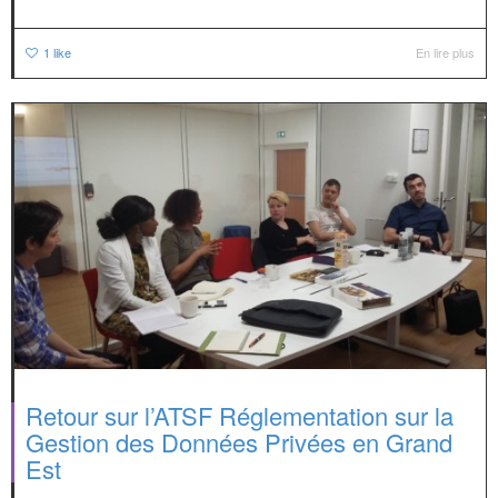
1
like
En lire plus
Retour sur l’ATSF Réglementation sur la
Gestion des Données Privées en Grand
Est