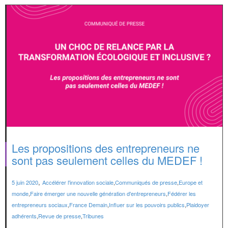
Les propositions des entrepreneurs ne
sont pas seulement celles du MEDEF !
,
5 juin 2020
Accélérer l'innovation sociale
,
Communiqués de presse
,
Europe et
monde
,
Faire émerger une nouvelle génération d'entrepreneurs
,
Fédérer les
entrepreneurs sociaux
,
France Demain
,
Influer sur les pouvoirs publics
,
Plaidoyer
adhérents
,
Revue de presse
,
Tribunes