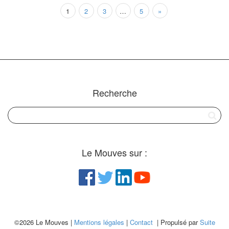
1
2
3
…
5
»
Recherche
Le Mouves sur :
©2026 Le Mouves |
Mentions légales
|
Contact
| Propulsé par
Suite