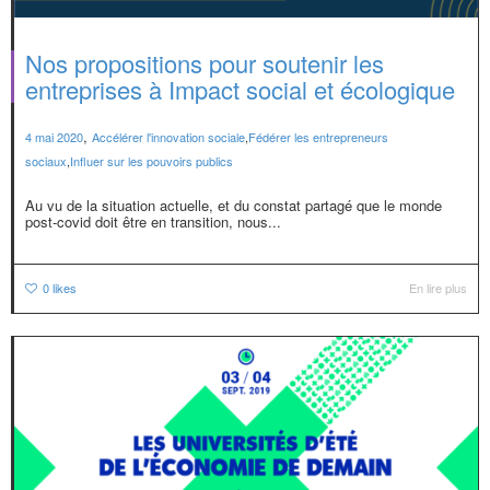
Nos propositions pour soutenir les
entreprises à Impact social et écologique
,
4 mai 2020
Accélérer l'innovation sociale
,
Fédérer les entrepreneurs
sociaux
,
Influer sur les pouvoirs publics
Au vu de la situation actuelle, et du constat partagé que le monde
post-covid doit être en transition, nous...
0
likes
En lire plus