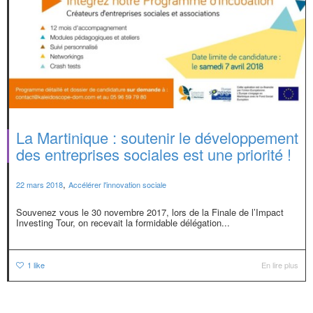
La Martinique : soutenir le développement
des entreprises sociales est une priorité !
,
22 mars 2018
Accélérer l'innovation sociale
Souvenez vous le 30 novembre 2017, lors de la Finale de l’Impact
Investing Tour, on recevait la formidable délégation...
1
like
En lire plus