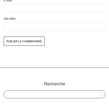
*
E-mail
Site Web
Recherche