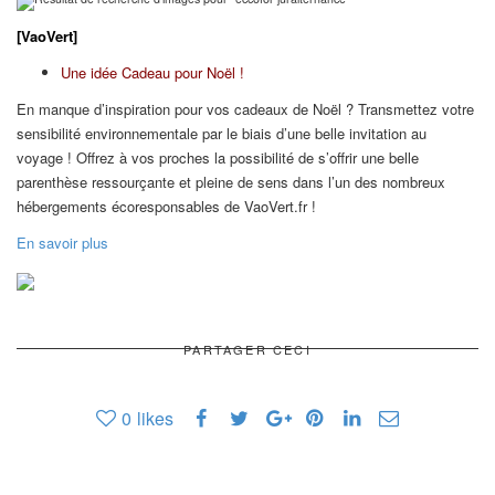
[VaoVert]
Une idée Cadeau pour Noël !
En manque d’inspiration pour vos cadeaux de Noël ? Transmettez votre
sensibilité environnementale par le biais d’une belle invitation au
voyage ! Offrez à vos proches la possibilité de s’offrir une belle
parenthèse ressourçante et pleine de sens dans l’un des nombreux
hébergements écoresponsables de VaoVert.fr !
En savoir plus
PARTAGER CECI
0
likes