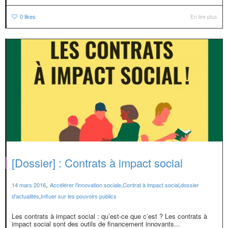
0
likes
En lire plus
[Dossier] : Contrats à impact social
,
14 mars 2016
Accélérer l'innovation sociale
,
Contrat à impact social
,
dossier
d'actualités
,
Influer sur les pouvoirs publics
Les contrats à impact social : qu’est-ce que c’est ? Les contrats à
impact social sont des outils de financement innovants...