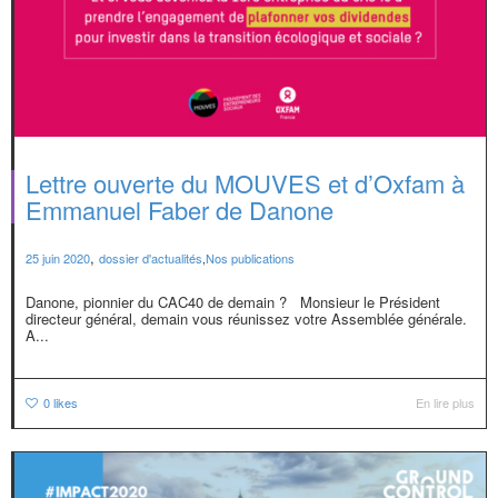
Lettre ouverte du MOUVES et d’Oxfam à
Emmanuel Faber de Danone
,
25 juin 2020
dossier d'actualités
,
Nos publications
Danone, pionnier du CAC40 de demain ? Monsieur le Président
directeur général, demain vous réunissez votre Assemblée générale.
A...
0
likes
En lire plus