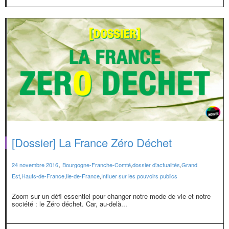
[Dossier] La France Zéro Déchet
,
24 novembre 2016
Bourgogne-Franche-Comté
,
dossier d'actualités
,
Grand
Est
,
Hauts-de-France
,
Ile-de-France
,
Influer sur les pouvoirs publics
Zoom sur un défi essentiel pour changer notre mode de vie et notre
société : le Zéro déchet. Car, au-delà...