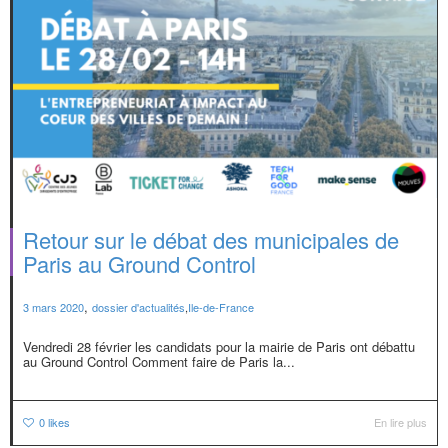
Retour sur le débat des municipales de
Paris au Ground Control
,
3 mars 2020
dossier d'actualités
,
Ile-de-France
Vendredi 28 février les candidats pour la mairie de Paris ont débattu
au Ground Control Comment faire de Paris la...
0
likes
En lire plus