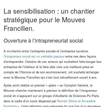
La sensibilisation : un chantier
stratégique pour le Mouves
Francilien.
Ouverture à l’intrapreneuriat social
A mi-chemin entre l’entreprise sociale et l’entreprise lucrative,
l’intrapreneur social est un véritable passeur
entre ces deux façons
d’entreprendre. Certains de ces acteurs qui souhaitent faire bouger leur
entreprise de l’intérieur et la faire aller vers une meilleure prise en
compte de l’Homme et de son environnement, ont souhaité échanger
avec le Mouves Francilien qui s’est tout naturellement ouvert à eux.
Après avoir réalisé un premier « apéro » au Comptoir Général, le
Mouves cherche maintenant à préciser la définition de l’intrapreneur
social en s’appuyant sur un groupe d’étudiants de Sciences-Po Paris,
dans le cadre d’un cours dispensé par
Romain Slitine et Amandine
Barthélémy
. Cette définition sera présentée fin mai lors d’un deuxième