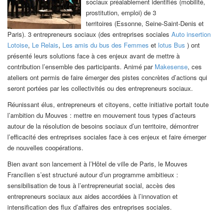
sociaux préalablement identifiés (mobilité,
prostitution, emploi) de 3
territoires (Essonne, Seine-Saint-Denis et
Paris). 3 entrepreneurs sociaux (des entreprises sociales
Auto insertion
Lotoise
,
Le Relais
,
Les amis du bus des Femmes
et
lotus Bus
) ont
présenté leurs solutions face à ces enjeux avant de mettre à
contribution l’ensemble des participants. Animé par
Makesense
, ces
ateliers ont permis de faire émerger des pistes concrètes d’actions qui
seront portées par les collectivités ou des entrepreneurs sociaux.
Réunissant élus, entrepreneurs et citoyens, cette initiative portait toute
l’ambition du Mouves : mettre en mouvement tous types d’acteurs
autour de la résolution de besoins sociaux d’un territoire, démontrer
l’efficacité des entreprises sociales face à ces enjeux et faire émerger
de nouvelles coopérations.
Bien avant son lancement à l’Hôtel de ville de Paris, le Mouves
Francilien s’est structuré autour d’un programme ambitieux :
sensibilisation de tous à l’entrepreneuriat social, accès des
entrepreneurs sociaux aux aides accordées à l’innovation et
intensification des flux d’affaires des entreprises sociales.