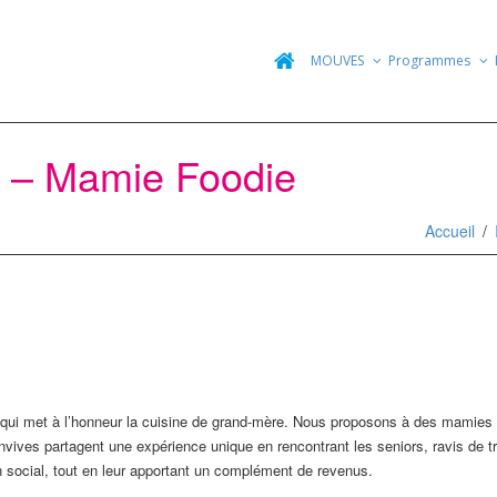
MOUVES
Programmes
 – Mamie Foodie
Accueil
 qui met à l’honneur la cuisine de grand-mère. Nous proposons à des mamies e
ives partagent une expérience unique en rencontrant les seniors, ravis de tra
ien social, tout en leur apportant un complément de revenus.