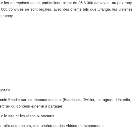
les entreprises ou les particuliers, allant de 25 à 300 convives, au prix mo
0 000 convives se sont régalés, avec des clients tels que Orange, les Galerie
Company.
igitale :
mie Foodie sur les réseaux sociaux (Facebook, Twitter, Instagram, Linkedin,
ercher du contenu externe à partager
ur le site et les réseaux sociaux
ortraits des seniors, des photos ou des vidéos en événements