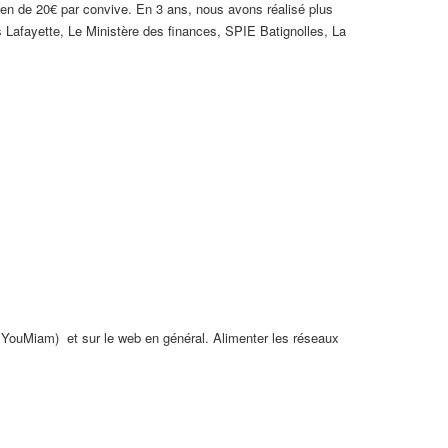
yen de 20€ par convive. En 3 ans, nous avons réalisé plus
s Lafayette, Le Ministère des finances, SPIE Batignolles, La
 YouMiam) et sur le web en général. Alimenter les réseaux