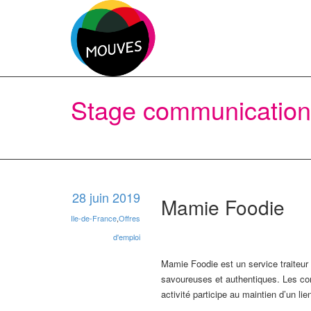
Stage communication
28 juin 2019
Mamie Foodie
Ile-de-France
,
Offres
d'emploi
Mamie Foodie est un service traiteur
savoureuses et authentiques. Les conv
activité participe au maintien d’un l