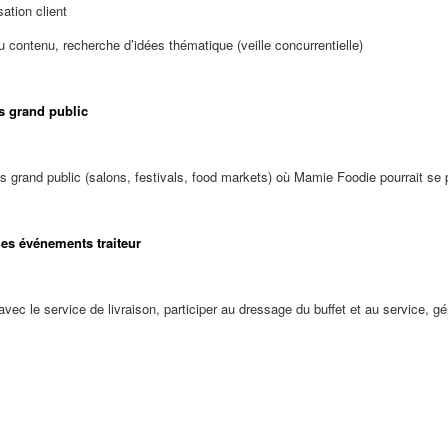
sation client
u contenu, recherche d’idées thématique (veille concurrentielle)
 grand public
s grand public (salons, festivals, food markets) où Mamie Foodie pourrait se p
les événements traiteur
n avec le service de livraison, participer au dressage du buffet et au service, g