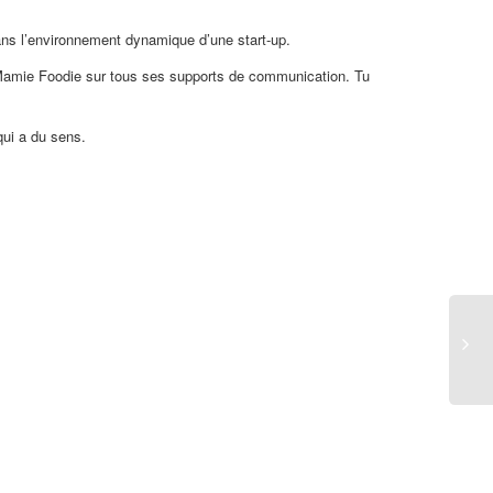
ans l’environnement dynamique d’une start-up.
e Mamie Foodie sur tous ses supports de communication. Tu
qui a du sens.