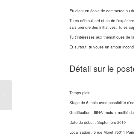
Etudiant en école de commerce ou d
Tu es débrouillard et as de l’expéri
sais prendre des initiatives. Tu es c
Tu t’intéresses aux thématiques de la
Et surtout, tu voues un amour incondi
Détail sur le post
Temps plein
Stage de 6 mois avec possibilité d’e
Gratification : 554€/ mois + moitié du
Date de début : Septembre 2019
Localisation : 5 rue Moret 75011 Pari