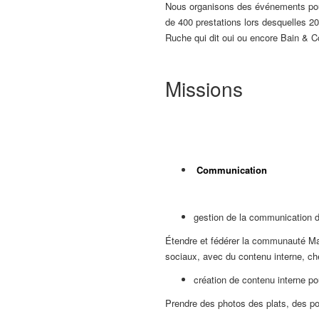
Nous organisons des événements pour 
de 400 prestations lors desquelles 2
Ruche qui dit oui ou encore Bain & 
Missions
Communication
gestion de la communication d
Étendre et fédérer la communauté Ma
sociaux, avec du contenu interne, ch
création de contenu interne po
Prendre des photos des plats, des p