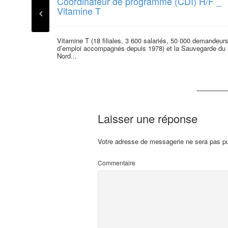
Coordinateur de programme (CDI) H/F _
Vitamine T
Vitamine T (18 filiales, 3 600 salariés, 50 000 demandeur
d’emploi accompagnés depuis 1978) et la Sauvegarde du
Nord...
Laisser une réponse
Votre adresse de messagerie ne sera pas pu
Commentaire