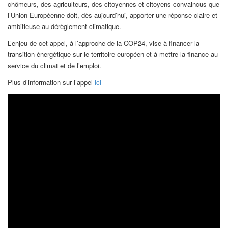
chômeurs, des agriculteurs, des citoyennes et citoyens convaincus que
l’Union Européenne doit, dès aujourd’hui, apporter une réponse claire et
ambitieuse au dérèglement climatique.
L’enjeu de cet appel, à l’approche de la COP24​, vise à financer la
transition énergétique sur le territoire européen et à mettre la finance au
service du climat et de l’emploi.
Plus d’information sur l’appel
ici