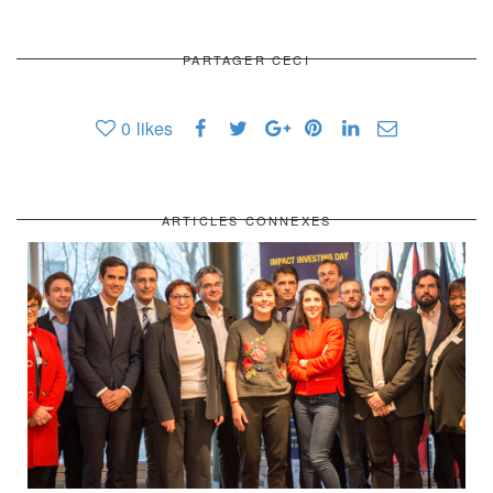
PARTAGER CECI
0
likes
ARTICLES CONNEXES