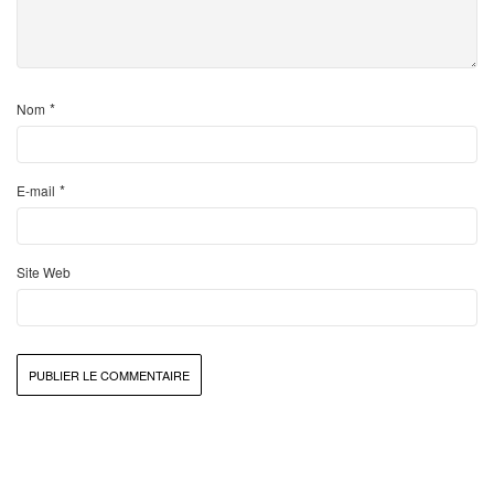
*
Nom
*
E-mail
Site Web