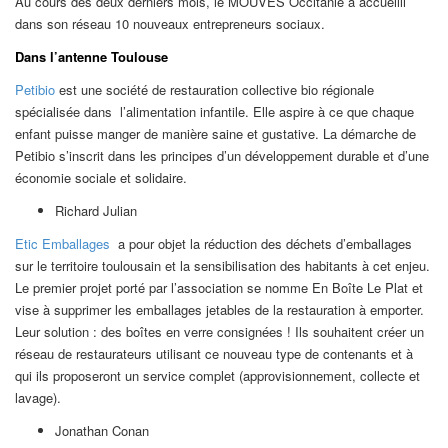
Au cours des deux derniers mois, le MOUVES Occitanie a accueilli
dans son réseau 10 nouveaux entrepreneurs sociaux.
Dans l’antenne Toulouse
Petibio
est une société de restauration collective bio régionale
spécialisée dans l’alimentation infantile. Elle aspire à ce que chaque
enfant puisse manger de manière saine et gustative. La démarche de
Petibio s’inscrit dans les principes d’un développement durable et d’une
économie sociale et solidaire.
Richard Julian
Etic Emballages
a pour objet la réduction des déchets d’emballages
sur le territoire toulousain et la sensibilisation des habitants à cet enjeu.
Le premier projet porté par l’association se nomme En Boîte Le Plat et
vise à supprimer les emballages jetables de la restauration à emporter.
Leur solution : des boîtes en verre consignées ! Ils souhaitent créer un
réseau de restaurateurs utilisant ce nouveau type de contenants et à
qui ils proposeront un service complet (approvisionnement, collecte et
lavage).
Jonathan Conan