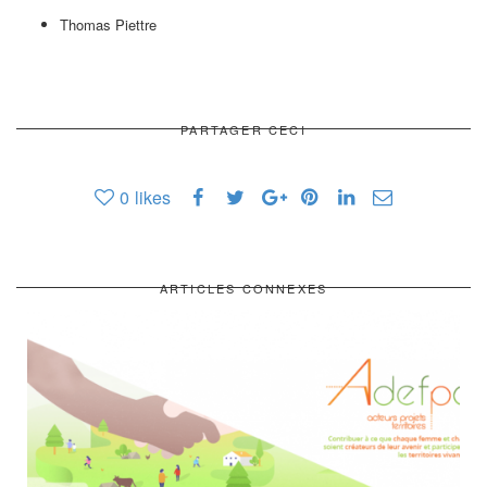
Thomas Piettre
PARTAGER CECI
0
likes
ARTICLES CONNEXES