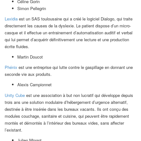
Céline Gorin
Simon Pellegrin
Lexidia
est un SAS toulousaine qui a créé le logiciel Dialogo, qui traite
directement les causes de la dyslexie. Le patient dispose d’un micro-
casque et il effectue un entrainement d’automatisation auditif et verbal
qui lui permet d’acquérir définitivement une lecture et une production
écrite fluides.
Martin Doucot
Phénix
est une entreprise qui lutte contre le gaspillage en donnant une
seconde vie aux produits.
Alexis Campionnet
Unity Cube
est une association à but non lucratif qui développe depuis
trois ans une solution modulaire d’hébergement d’urgence alternatif,
destinée à être insérée dans les bureaux vacants. Ils ont conçu des
modules couchage, sanitaire et cuisine, qui peuvent être rapidement
montés et démontés à l’intérieur des bureaux vides, sans affecter
l’existant.
Julien Mingot