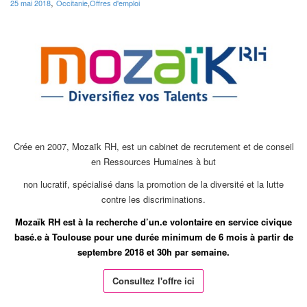
,
25 mai 2018
Occitanie
,
Offres d'emploi
Crée en 2007, Mozaïk RH, est un cabinet de recrutement et de conseil
en Ressources Humaines à but
non lucratif, spécialisé dans la promotion de la diversité et la lutte
contre les discriminations.
Mozaïk RH est à la recherche d’un.e volontaire en service civique
basé.e à Toulouse pour une durée minimum de 6 mois à partir de
septembre 2018 et 30h par semaine.
Consultez l'offre ici