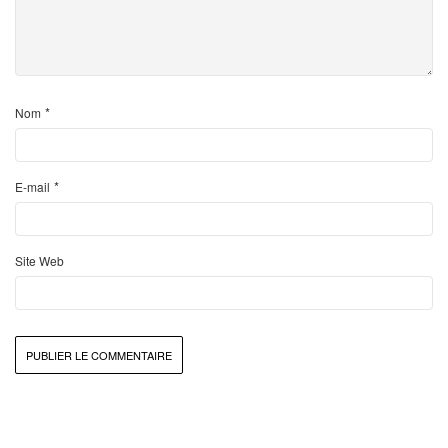
*
Nom
*
E-mail
Site Web