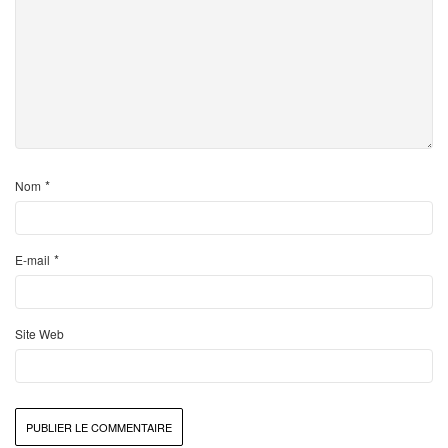
*
Nom
*
E-mail
Site Web