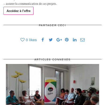
– assurer la communication de ces projets.
Accédez à l'offre
PARTAGER CECI
0
likes
ARTICLES CONNEXES