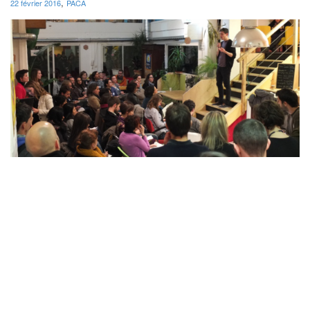
,
22 février 2016
PACA