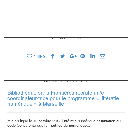
PARTAGER CECI
1
like
ARTICLES CONNEXES
Bibliothèque sans Frontières recrute un/e
coordinateur/trice pour le programme « littératie
numérique » à Marseille
Mis en ligne le 10 octobre 2017 Littératie numérique et initiation au
code Consciente que la maîtrise du numérique...