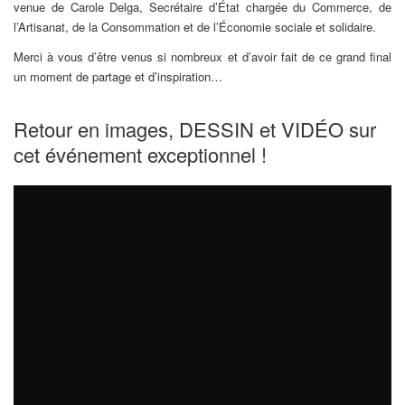
venue de Carole Delga, Secrétaire d’État chargée du Commerce, de
l’Artisanat, de la Consommation et de l’Économie sociale et solidaire.
Merci à vous d’être venus si nombreux et d’avoir fait de ce grand final
un moment de partage et d’inspiration…
Retour en images, DESSIN et VIDÉO sur
cet événement exceptionnel !