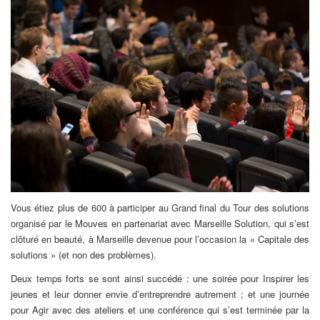
Vous étiez plus de 600 à participer au Grand final du Tour des solutions
organisé par le Mouves en partenariat avec Marseille Solution, qui s’est
clôturé en beauté, à Marseille devenue pour l’occasion la « Capitale des
solutions » (et non des problèmes).
Deux temps forts se sont ainsi succédé : une soirée pour Inspirer les
jeunes et leur donner envie d’entreprendre autrement ; et une journée
pour Agir avec des ateliers et une conférence qui s’est terminée par la