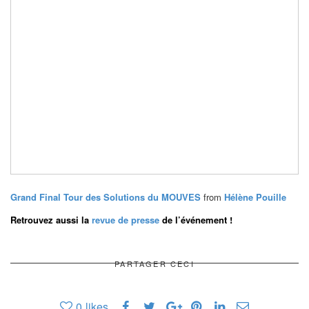
Grand Final Tour des Solutions du MOUVES
from
Hélène Pouille
Retrouvez aussi la
revue de presse
de l’événement !
PARTAGER CECI
0
likes