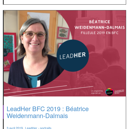
LeadHer BFC 2019 : Béatrice
Weidenmann-Dalmais
,
3 avril 2019
LeadHer - portraits