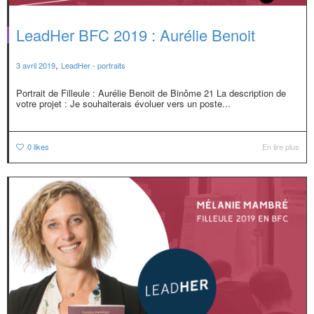
LeadHer BFC 2019 : Aurélie Benoit
,
3 avril 2019
LeadHer - portraits
Portrait de Filleule : Aurélie Benoit de Binôme 21 La description de
votre projet : Je souhaiterais évoluer vers un poste...
0
likes
En lire plus