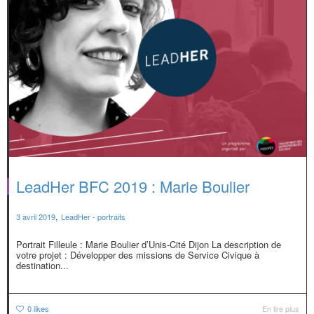
LeadHer BFC 2019 : Marie Boulier
,
3 avril 2019
LeadHer - portraits
Portrait Filleule : Marie Boulier d’Unis-Cité Dijon La description de
votre projet : Développer des missions de Service Civique à
destination...
0
likes
En lire plus