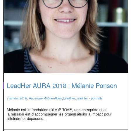
LeadHer AURA 2018 : Mélanie Ponson
,
7 janvier 2019
Auvergne Rhône-Alpes
,
LeadHer
,
LeadHer - portraits
Mélanie est la fondatrice d'(IM)PROVE, une entreprise dont
la mission est d’accompagner les organisations à impact pour
atteindre et dépasser...