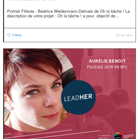
Portrait Filleule : Béatrice Weidenmann-Dalmais de Oh la bâche ! La
description de votre projet : Oh la bâche ! a pour objectif de...
0
likes
En lire plus