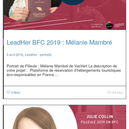
LeadHer BFC 2019 : Mélanie Mambré
,
3 avril 2019
LeadHer - portraits
Portrait de Filleule : Mélanie Mambré de VaoVert La description de
votre projet : Plateforme de réservation d’hébergements touristiques
éco-responsables en France....
0
likes
En lire plus