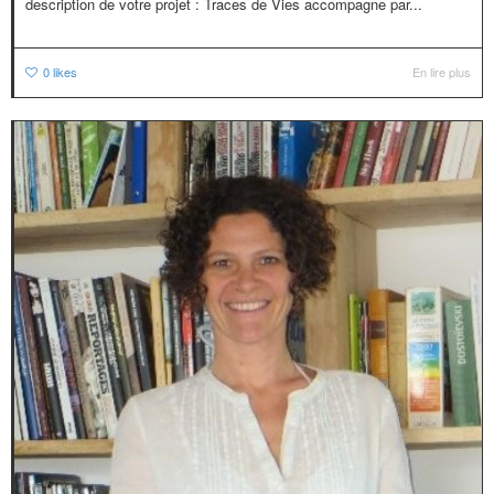
description de votre projet : Traces de Vies accompagne par...
0
likes
En lire plus