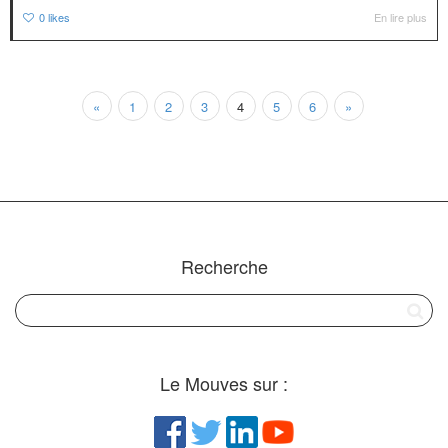
0
likes
En lire plus
«
1
2
3
4
5
6
»
Recherche
Le Mouves sur :