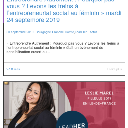
vous ? Levons les freins à
l’entrepreneuriat social au féminin » mardi
24 septembre 2019
,
30 septembre 2019
Bourgogne-Franche-Comté
,
LeadHer - actus
« Entreprendre Autrement : Pourquoi pas vous ? Levons les freins à
l’entrepreneuriat social au féminin » était un événement de
sensibilisation ouvert au...
0
likes
En lire plus