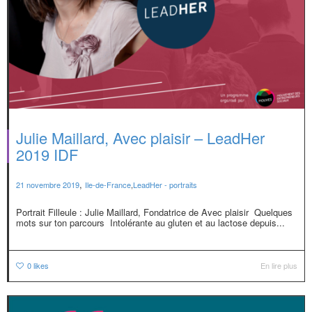
Julie Maillard, Avec plaisir – LeadHer
2019 IDF
,
21 novembre 2019
Ile-de-France
,
LeadHer - portraits
Portrait Filleule : Julie Maillard, Fondatrice de Avec plaisir Quelques
mots sur ton parcours Intolérante au gluten et au lactose depuis...
0
likes
En lire plus