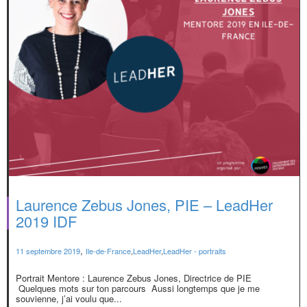
Laurence Zebus Jones, PIE – LeadHer
2019 IDF
,
11 septembre 2019
Ile-de-France
,
LeadHer
,
LeadHer - portraits
Portrait Mentore : Laurence Zebus Jones, Directrice de PIE
Quelques mots sur ton parcours Aussi longtemps que je me
souvienne, j’ai voulu que...