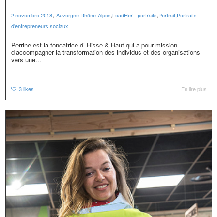
,
2 novembre 2018
Auvergne Rhône-Alpes
,
LeadHer - portraits
,
Portrait
,
Portraits
d'entrepreneurs sociaux
Perrine est la fondatrice d’ Hisse & Haut qui a pour mission
d’accompagner la transformation des individus et des organisations
vers une...
3
likes
En lire plus