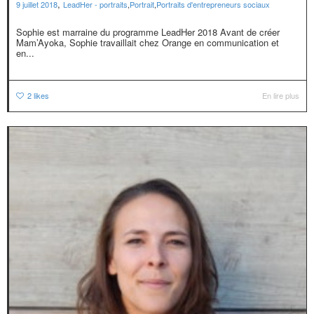
,
9 juillet 2018
LeadHer - portraits
,
Portrait
,
Portraits d'entrepreneurs sociaux
Sophie est marraine du programme LeadHer 2018 Avant de créer
Mam’Ayoka, Sophie travaillait chez Orange en communication et
en...
2
likes
En lire plus