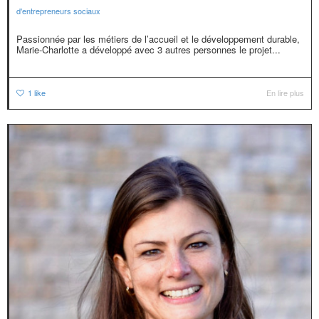
d'entrepreneurs sociaux
Passionnée par les métiers de l’accueil et le développement durable,
Marie-Charlotte a développé avec 3 autres personnes le projet...
1
like
En lire plus