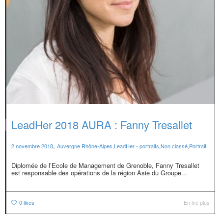
LeadHer 2018 AURA : Fanny Tresallet
,
2 novembre 2018
Auvergne Rhône-Alpes
,
LeadHer - portraits
,
Non classé
,
Portrait
Diplomée de l’Ecole de Management de Grenoble, Fanny Tresallet
est responsable des opérations de la région Asie du Groupe...
0
likes
En lire plus