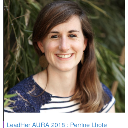
LeadHer AURA 2018 : Perrine Lhote