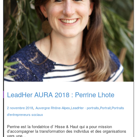
LeadHer AURA 2018 : Perrine Lhote
,
2 novembre 2018
Auvergne Rhône-Alpes
,
LeadHer - portraits
,
Portrait
,
Portraits
d'entrepreneurs sociaux
Perrine est la fondatrice d’ Hisse & Haut qui a pour mission
d’accompagner la transformation des individus et des organisations
vers une...