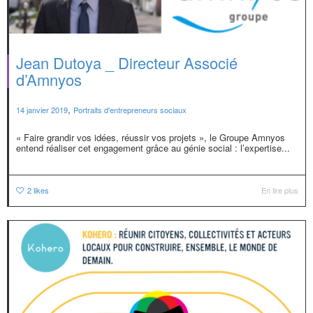
Jean Dutoya _ Directeur Associé
d’Amnyos
,
14 janvier 2019
Portraits d'entrepreneurs sociaux
« Faire grandir vos idées, réussir vos projets », le Groupe Amnyos
entend réaliser cet engagement grâce au génie social : l’expertise...
2
likes
En lire plus