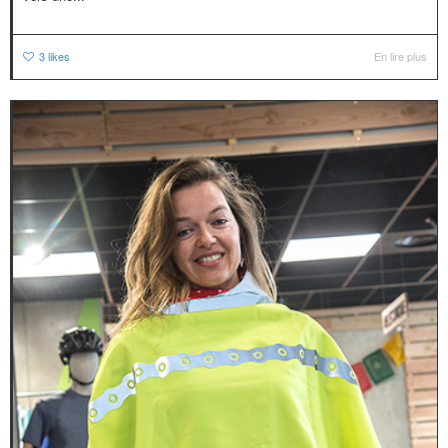
3
likes
En lire plus