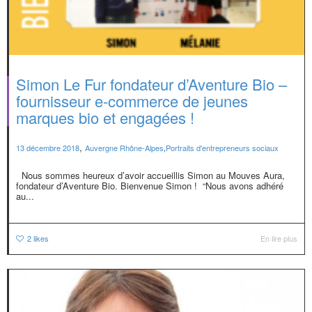
Simon Le Fur fondateur d’Aventure Bio –
fournisseur e-commerce de jeunes
marques bio et engagées !
,
13 décembre 2018
Auvergne Rhône-Alpes
,
Portraits d'entrepreneurs sociaux
Nous sommes heureux d’avoir accueillis Simon au Mouves Aura,
fondateur d’Aventure Bio. Bienvenue Simon ! “Nous avons adhéré
au...
2
likes
En lire plus