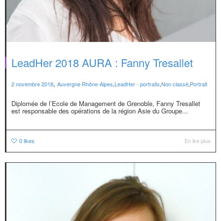
LeadHer 2018 AURA : Fanny Tresallet
,
2 novembre 2018
Auvergne Rhône-Alpes
,
LeadHer - portraits
,
Non classé
,
Portrait
Diplomée de l’Ecole de Management de Grenoble, Fanny Tresallet
est responsable des opérations de la région Asie du Groupe...
0
likes
En lire plus