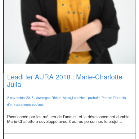
LeadHer AURA 2018 : Marie-Charlotte
Julia
,
2 novembre 2018
Auvergne Rhône-Alpes
,
LeadHer - portraits
,
Portrait
,
Portraits
d'entrepreneurs sociaux
Passionnée par les métiers de l’accueil et le développement durable,
Marie-Charlotte a développé avec 3 autres personnes le projet...