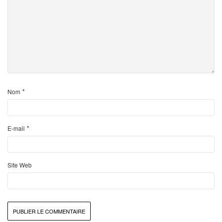
*
Nom
*
E-mail
Site Web