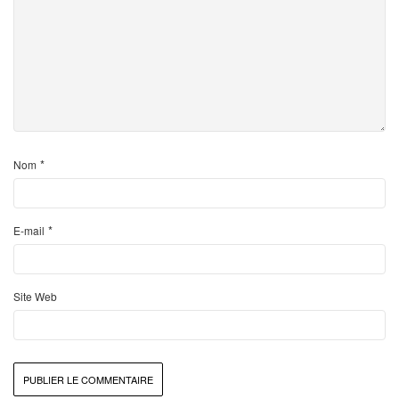
*
Nom
*
E-mail
Site Web