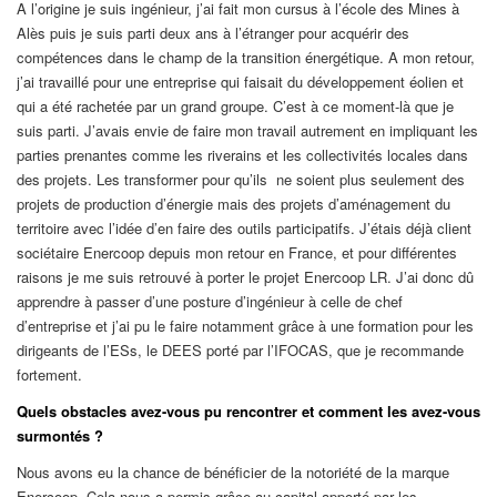
A l’origine je suis ingénieur, j’ai fait mon cursus à l’école des Mines à
Alès puis je suis parti deux ans à l’étranger pour acquérir des
compétences dans le champ de la transition énergétique. A mon retour,
j’ai travaillé pour une entreprise qui faisait du développement éolien et
qui a été rachetée par un grand groupe. C’est à ce moment-là que je
suis parti. J’avais envie de faire mon travail autrement en impliquant les
parties prenantes comme les riverains et les collectivités locales dans
des projets.
Les transformer pour qu’ils
ne soient plus seulement des
projets de production d’énergie mais des projets d’aménagement du
territoire avec l’idée d’en faire des outils participatifs. J’étais déjà client
sociétaire Enercoop depuis mon retour en France, et pour différentes
raisons je me suis retrouvé à porter le projet Enercoop LR. J’ai donc dû
apprendre à passer d’une posture d’ingénieur à celle de chef
d’entreprise et j’ai pu le faire notamment grâce à une formation pour les
dirigeants de l’ES
s, le DEES porté par l’IFOCAS, que je recommande
fortement.
Quels obstacles avez-vous pu rencontrer et comment les avez-vous
surmontés ?
Nous avons eu la chance de bénéficier de la notoriété de la marque
Enercoop. Cela nous a
permis grâce au capital apporté par les