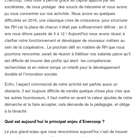
sociétaires, de nous protéger des soucis
de trésorerie et nous avons
pu nous concentrer sur nos activités. Nous avons eu quelques
difficultés en 2016, une classique crise de croissance, pour structurer
les RH car la place de chacun n’était pas suffisamment définie : en 2
ans nous étions passés de 3 à 12 ! Aujourd’hui nous avons réussi à
clarifier notre fonctionnement et développer de nouveaux métiers au
sein de la coopérative.
. Le prochain défi en matière de RH que nous
pourrions rencontrer, serait de réussir à fidéliser nos salariés parce qu’il
est difficile de trouver des profils qui aient les compétences
recherchées et en même temps un intérêt pour le développement
durable et l’innovation sociale.
Enfin, l’aspect commercial de notre activité est parfois aussi un
obstacle, il est toujours difficile de vendre quelque chose plus cher que
les autres fournisseurs, il faut mettre en avant la valeur ajoutée de notre
démarche et la faire accepter, cela
demande de la pédagogie, et oblige
à la ténacité
.
Quel est aujourd’hui le principal enjeu d’Enercoop ?
Le plus grand enjeu que nous rencontrons aujourd’hui c’est de trouver