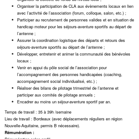
Organiser la participation de CLA aux évènements locaux en lien
avec l’activité de l’association
(forum, colloque, salon, etc.) ;
Participer au recrutement de personnes valides et en situation de
handicap moteur pour les
séjours-aventure sportifs au départ de
l’antenne ;
Assurer la coordination logistique des départs et retours des
séjours-aventure sportifs au
départ de l’antenne ;
Développer, entretenir et animer la communauté des bénévoles
locaux ;
Venir en appui du pôle social de l’association pour
l’accompagnement des personnes
handicapées (coaching,
accompagnement social individualisé, etc.) ;
Réaliser des bilans de pilotage trimestriel de l’antenne et
participer aux comités de pilotage
annuels ;
Encadrer au moins un séjour-aventure sportif par an.
Temps de travail : 35 à 39h /semaine
Lieu de travail : Bordeaux (avec déplacements réguliers en région
Nouvelle-Aquitaine, permis B
nécessaire).
Rémunération :