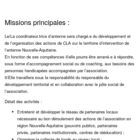
Missions principales :
Le/La coordinateur.trice d’antenne sera chargé.e du développement et
de l’organisation des actions
de CLA sur le territoire d’intervention de
l’antenne Nouvelle-Aquitaine.
En fonction de ses compétences il/elle pourra être amené.e à répondre,
sous forme
d’accompagnement social ou de coaching, aux besoins des
personnes handicapées accompagnées par
l’association.
Il/Elle travaillera sous la responsabilité du responsable du
développement territorial et en
collaboration avec le pôle social de
l’association.
Détail des activités :
Entretenir et développer le réseau de partenaires locaux
nécessaire au bon déroulement des
actions de l’association en
région Nouvelle-Aquitaine (pouvoirs publics, partenaires
privés,
partenaires institutionnels, centres de rééducation) ;
Organiser la collecte de fonds au niveau local ;