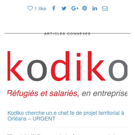
1
like
ARTICLES CONNEXES
Kodiko cherche un.e chef.fe de projet territorial à
Orléans – URGENT