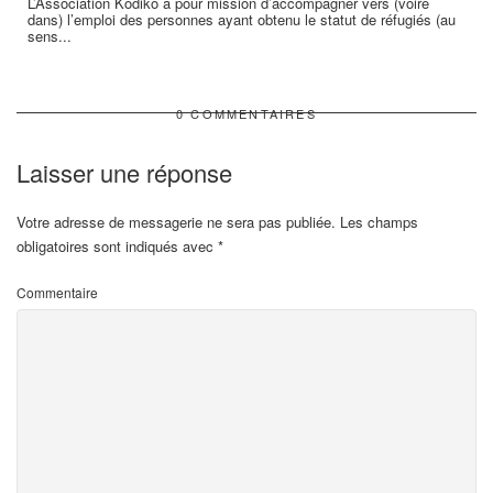
L’Association Kodiko a pour mission d’accompagner vers (voire
dans) l’emploi des personnes ayant obtenu le statut de réfugiés (au
sens...
0 COMMENTAIRES
Laisser une réponse
Votre adresse de messagerie ne sera pas publiée.
Les champs
obligatoires sont indiqués avec
*
Commentaire