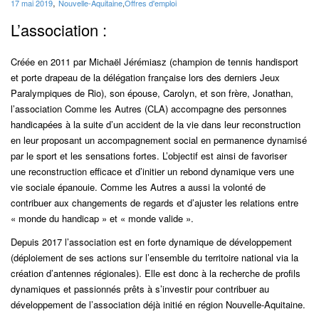
,
17 mai 2019
Nouvelle-Aquitaine
,
Offres d'emploi
L’association :
Créée en 2011 par Michaël Jérémiasz (champion de tennis handisport
et porte drapeau de la
délégation française lors des derniers Jeux
Paralympiques de Rio), son épouse, Carolyn, et son frère,
Jonathan,
l’association Comme les Autres (CLA) accompagne des personnes
handicapées à la suite
d’un accident de la vie dans leur reconstruction
en leur proposant un accompagnement social en
permanence dynamisé
par le sport et les sensations fortes. L’objectif est ainsi de favoriser
une
reconstruction efficace et d’initier un rebond dynamique vers une
vie sociale épanouie. Comme les
Autres a aussi la volonté de
contribuer aux changements de regards et d’ajuster les relations entre
« monde du handicap » et « monde valide ».
Depuis 2017 l’association est en forte dynamique de développement
(déploiement de ses actions sur
l’ensemble du territoire national via la
création d’antennes régionales). Elle est donc à la recherche de
profils
dynamiques et passionnés prêts à s’investir pour contribuer au
développement de l’association
déjà initié en région Nouvelle-Aquitaine.