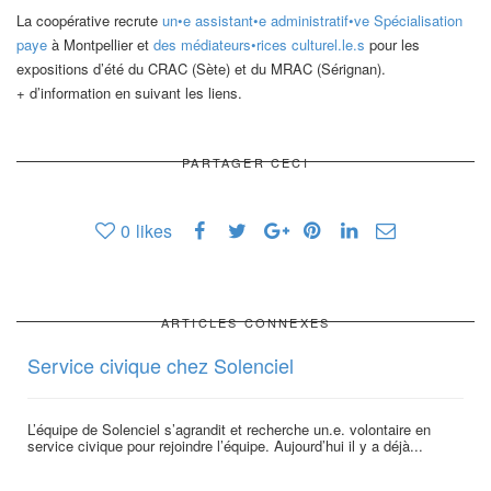
La coopérative recrute
un•e assistant•e administratif•ve Spécialisation
paye
à Montpellier et
des médiateurs•rices culturel.le.s
pour les
expositions d’été du CRAC (Sète) et du MRAC (Sérignan).
+ d’information en suivant les liens.
PARTAGER CECI
0
likes
ARTICLES CONNEXES
Service civique chez Solenciel
L’équipe de Solenciel s’agrandit et recherche un.e. volontaire en
service civique pour rejoindre l’équipe. Aujourd’hui il y a déjà...