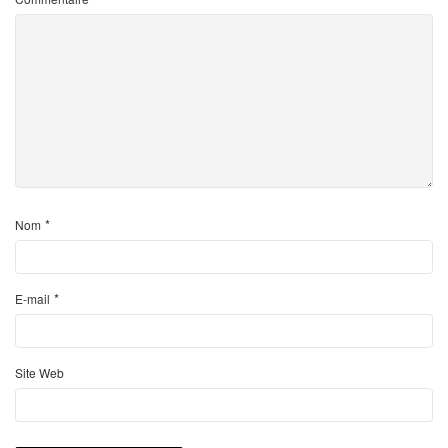
*
Nom
*
E-mail
Site Web