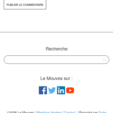
Recherche
Le Mouves sur :
©2026 Le Mouves |
Mentions légales
|
Contact
| Propulsé par
Suite