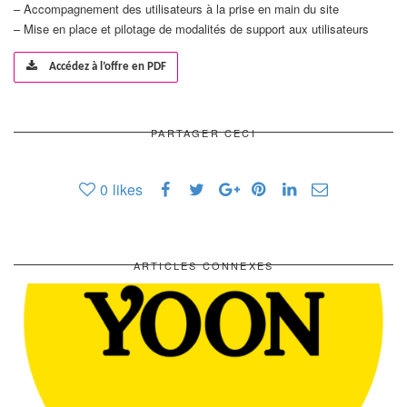
– Accompagnement des utilisateurs à la prise en main du site
– Mise en place et pilotage de modalités de support aux utilisateurs
Accédez à l’offre en PDF
PARTAGER CECI
0
likes
ARTICLES CONNEXES