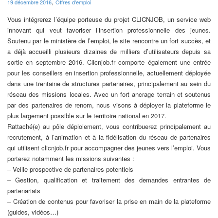
,
19 décembre 2016
Offres d'emploi
Vous intégrerez l’équipe porteuse du projet CLICNJOB, un service web
innovant qui veut favoriser l’insertion professionnelle des jeunes.
Soutenu par le ministère de l’emploi, le site rencontre un fort succès, et
a déjà accueilli plusieurs dizaines de milliers d’utilisateurs depuis sa
sortie en septembre 2016. Clicnjob.fr comporte également une entrée
pour les conseillers en insertion professionnelle, actuellement déployée
dans une trentaine de structures partenaires, principalement au sein du
réseau des missions locales. Avec un fort ancrage terrain et soutenus
par des partenaires de renom, nous visons à déployer la plateforme le
plus largement possible sur le territoire national en 2017.
Rattaché(e) au pôle déploiement, vous contribuerez principalement au
recrutement, à l’animation et à la fidélisation du réseau de partenaires
qui utilisent clicnjob.fr pour accompagner des jeunes vers l’emploi. Vous
porterez notamment les missions suivantes :
– Veille prospective de partenaires potentiels
– Gestion, qualification et traitement des demandes entrantes de
partenariats
– Création de contenus pour favoriser la prise en main de la plateforme
(guides, vidéos…)